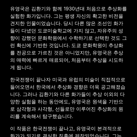
유영국은 김환기와 함께 1930년대 처음으로 추상화를
실험한 화가입니다. 그는 평생 자신의 확고한 비전을
견지한 인물이었습니다. 당시 다른 많은 조선인 화가
들이 다녔던 도쿄미술학교에 가지 않고, 자유주의 성
향이 강했던 문화학원에서 수학하기로 선택한 것도 그
런 확신에 기반한 것입니다. 도쿄 문화학원이 추상화
를 전공으로 가르친 것은 아니었지만, 유영국은 추상
의 매력에 빠르게 매료되어, 처음부터 추상을 시도하
게 됩니다.
한국전쟁이 끝나자 미국과 유럽의 미술이 직접적으로
들어오면서 한국에서 추상화 경향은 더욱 공고해졌습
니다. 그러나 김환기와 다른 화가들이 추상 이외의 다
양한 실험을 하는 동안에도, 유영국은 원색을 기반으
로 삼각형과 사각형, 선들로만 이루어진 추상화의 원
리를 계속해서 탐구했습니다.
이 작품은 한국전쟁이 끝나고, 유영국이 본격적으로
화가가 되기로 결심한 직후에 제작되었습니다. 그는