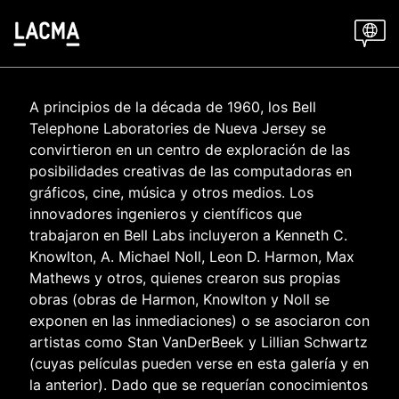
Skip
to
main
content
A principios de la década de 1960, los Bell
Telephone Laboratories de Nueva Jersey se
convirtieron en un centro de exploración de las
posibilidades creativas de las computadoras en
gráficos, cine, música y otros medios. Los
innovadores ingenieros y científicos que
trabajaron en Bell Labs incluyeron a Kenneth C.
Knowlton, A. Michael Noll, Leon D. Harmon, Max
Mathews y otros, quienes crearon sus propias
obras (obras de Harmon, Knowlton y Noll se
exponen en las inmediaciones) o se asociaron con
artistas como Stan VanDerBeek y Lillian Schwartz
(cuyas películas pueden verse en esta galería y en
la anterior). Dado que se requerían conocimientos