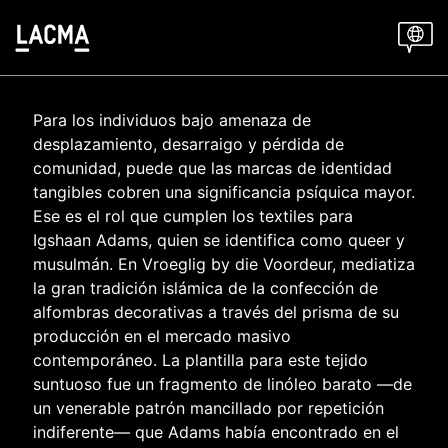
Skip
to
main
content
Para los individuos bajo amenaza de
desplazamiento, desarraigo y pérdida de
comunidad, puede que las marcas de identidad
tangibles cobren una significancia psíquica mayor.
Ese es el rol que cumplen los textiles para
Igshaan Adams, quien se identifica como queer y
musulmán. En Vroeglig by die Voordeur, mediatiza
la gran tradición islámica de la confección de
alfombras decorativas a través del prisma de su
producción en el mercado masivo
contemporáneo. La plantilla para este tejido
suntuoso fue un fragmento de linóleo barato —de
un venerable patrón mancillado por repetición
indiferente— que Adams había encontrado en el