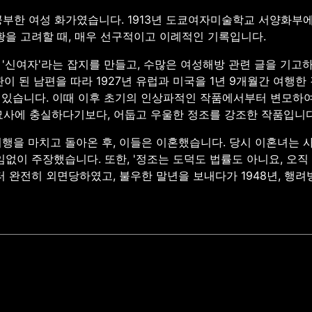
부한 여성 화가였습니다. 1913년 도쿄여자미술학교 서양화부에 입
황을 고려할 때, 매우 선구적이고 이례적인 기록입니다.
신여자'라는 잡지를 만들고, 수많은 여성해방 관련 글을 기고하
이 된 남편을 따라 1927년 유럽과 미국을 1년 9개월간 여행한
 이력도 있습니다. 이때 이후 초기의 인상파적인 작품에서부터 변
 묘사에 충실하다기보다, 어둡고 우울한 정조를 강조한 작품입니다
행을 마치고 돌아온 후, 이들은 이혼했습니다. 당시 이혼녀는
임없이 주장했습니다. 또한, '정조는 도덕도 법률도 아니요, 오
 완전히 외면당하였고, 불우한 말년을 보내다가 1948년, 행