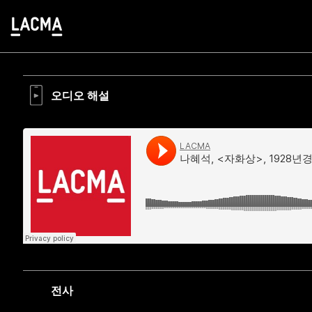
오디오 해설
전사