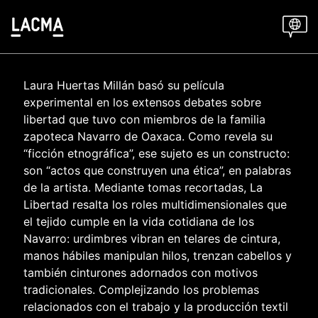
Skip
to
main
content
Laura Huertas Millán basó su película
experimental en los extensos debates sobre
libertad que tuvo con miembros de la familia
zapoteca Navarro de Oaxaca. Como revela su
“ficción etnográfica”, ese sujeto es un constructo:
son “actos que construyen una ética”, en palabras
de la artista. Mediante tomas recortadas, La
Libertad resalta los roles multidimensionales que
el tejido cumple en la vida cotidiana de los
Navarro: urdimbres vibran en telares de cintura,
manos hábiles manipulan hilos, trenzan cabellos y
también cinturones adornados con motivos
tradicionales. Complejizando los problemas
relacionados con el trabajo y la producción textil