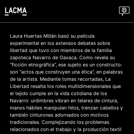
Skip
to
main
content
Laura Huertas Millán basó su película
experimental en los extensos debates sobre
libertad que tuvo con miembros de la familia
zapoteca Navarro de Oaxaca. Como revela su
“ficción etnográfica”, ese sujeto es un constructo:
son “actos que construyen una ética”, en palabras
de la artista. Mediante tomas recortadas, La
Libertad resalta los roles multidimensionales que
el tejido cumple en la vida cotidiana de los
Navarro: urdimbres vibran en telares de cintura,
manos hábiles manipulan hilos, trenzan cabellos y
también cinturones adornados con motivos
tradicionales. Complejizando los problemas
relacionados con el trabajo y la producción textil